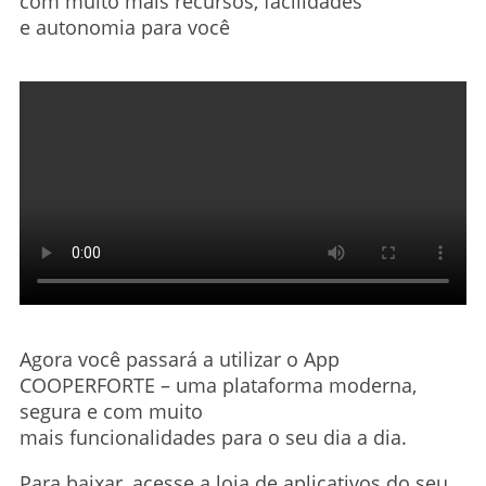
com muito mais recursos, facilidades
e autonomia para você
Agora você passará a utilizar o App
COOPERFORTE – uma plataforma moderna,
segura e com muito
mais funcionalidades para o seu dia a dia.
Para baixar, acesse a loja de aplicativos do seu