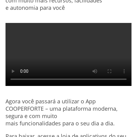
com muito mais recursos, facilidades
e autonomia para você
Agora você passará a utilizar o App
COOPERFORTE – uma plataforma moderna,
segura e com muito
mais funcionalidades para o seu dia a dia.
Para baixar, acesse a loja de aplicativos do seu