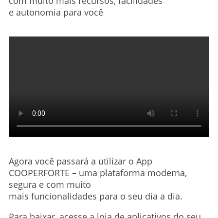
com muito mais recursos, facilidades
e autonomia para você
Agora você passará a utilizar o App
COOPERFORTE – uma plataforma moderna,
segura e com muito
mais funcionalidades para o seu dia a dia.
Para baixar, acesse a loja de aplicativos do seu