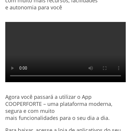
com muito mais recursos, facilidades
e autonomia para você
Agora você passará a utilizar o App
COOPERFORTE – uma plataforma moderna,
segura e com muito
mais funcionalidades para o seu dia a dia.
Para baixar, acesse a loja de aplicativos do seu