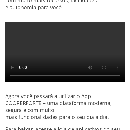
com muito mais recursos, facilidades
e autonomia para você
Agora você passará a utilizar o App
COOPERFORTE – uma plataforma moderna,
segura e com muito
mais funcionalidades para o seu dia a dia.
Para baixar, acesse a loja de aplicativos do seu