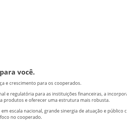
 para você.
nça e crescimento para os cooperados.
l e regulatória para as instituições financeiras, a incor
o a produtos e oferecer uma estrutura mais robusta.
 em escala nacional, grande sinergia de atuação e público 
 foco no cooperado.