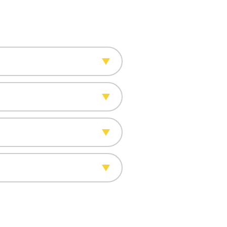
de uso e acesso aos serviços.
o distribuídos ao longo da