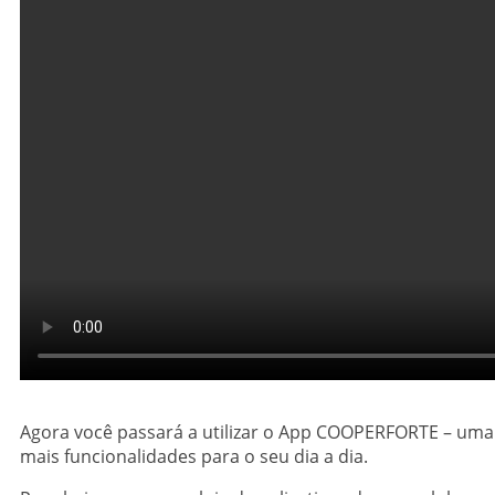
Agora você passará a utilizar o App COOPERFORTE – um
mais funcionalidades para o seu dia a dia.