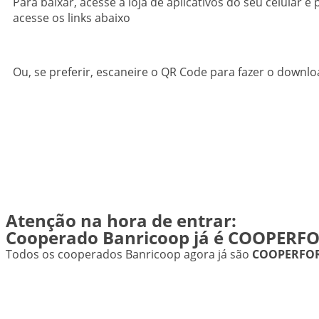
Para baixar, acesse a loja de aplicativos do seu celular e
acesse os links abaixo
Ou, se preferir, escaneire o QR Code para fazer o downlo
Atenção na hora de entrar:
Cooperado Banricoop já é COOPERF
Todos os cooperados Banricoop agora já são
COOPERFO