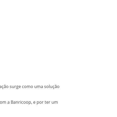
poração surge como uma solução
com a Banricoop, e por ter um